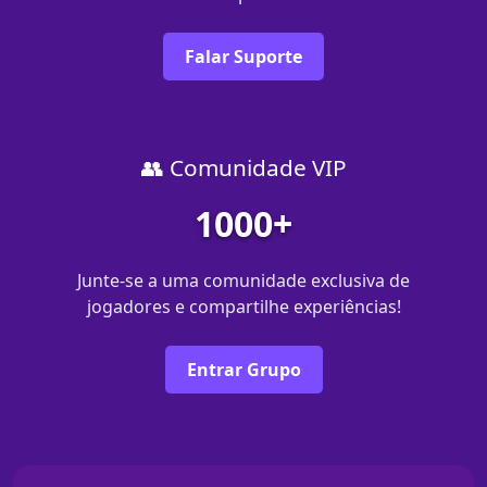
Falar Suporte
👥 Comunidade VIP
1000+
Junte-se a uma comunidade exclusiva de
jogadores e compartilhe experiências!
Entrar Grupo