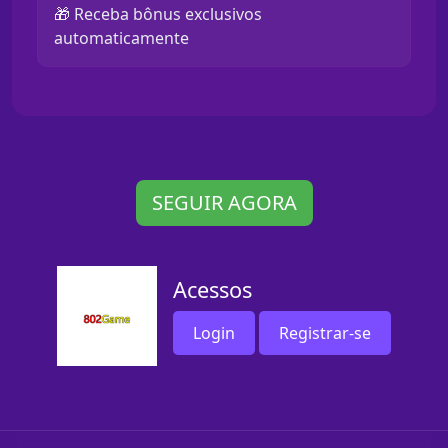
🎁 Receba bônus exclusivos
automaticamente
SEGUIR AGORA
Acessos
Login
Registrar-se