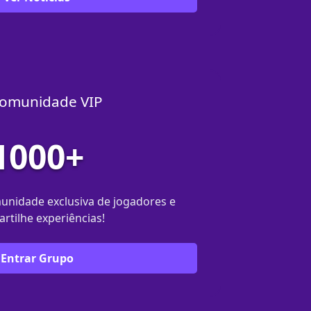
Comunidade VIP
1000+
unidade exclusiva de jogadores e
rtilhe experiências!
Entrar Grupo