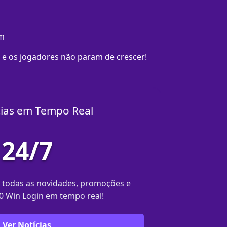
am
a e os jogadores não param de crescer!
cias em Tempo Real
24/7
e todas as novidades, promoções e
0 Win Login em tempo real!
Ver Notícias