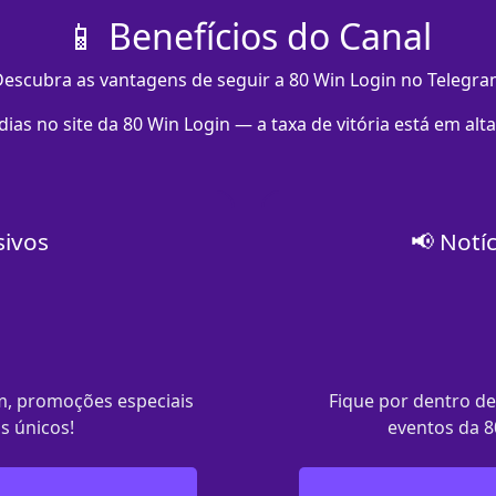
📱 Benefícios do Canal
escubra as vantagens de seguir a 80 Win Login no Telegr
ias no site da 80 Win Login — a taxa de vitória está em alt
sivos
📢 Notí
m, promoções especiais
Fique por dentro d
s únicos!
eventos da 8