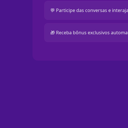
💬 Participe das conversas e interaj
🎁 Receba bônus exclusivos autom