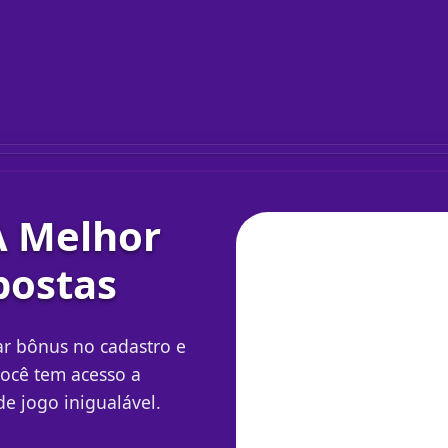
A Melhor
postas
ar bônus no cadastro e
você tem acesso a
e jogo inigualável.