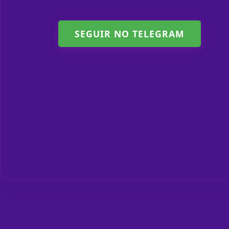
SEGUIR NO TELEGRAM