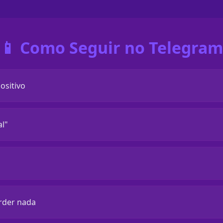
📱 Como Seguir no Telegram
ositivo
al"
erder nada