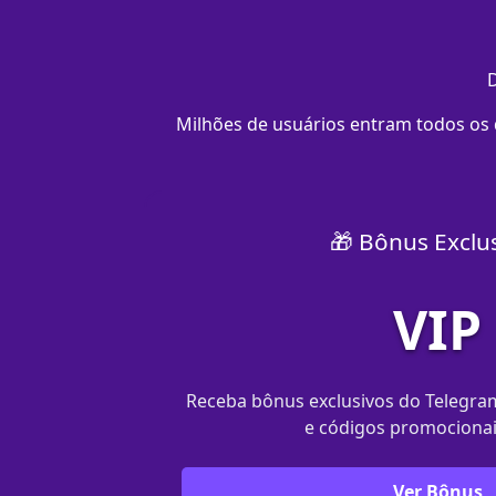
D
Milhões de usuários entram todos os d
🎁 Bônus Exclu
VIP
Receba bônus exclusivos do Telegra
e códigos promocionai
Ver Bônus