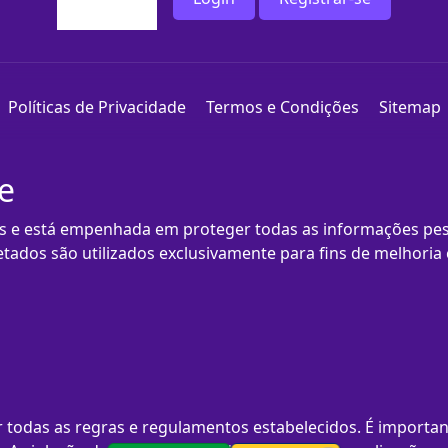
Políticas de Privacidade
Termos e Condições
Sitemap
de
ios e está empenhada em proteger todas as informações pe
tados são utilizados exclusivamente para fins de melhoria
todas as regras e regulamentos estabelecidos. É importan