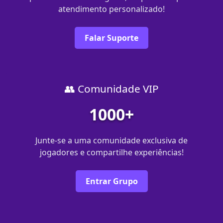
atendimento personalizado!
Falar Suporte
👥 Comunidade VIP
1000+
Junte-se a uma comunidade exclusiva de
jogadores e compartilhe experiências!
Entrar Grupo