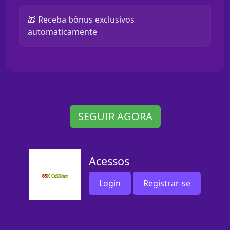
🎁 Receba bônus exclusivos
automaticamente
SEGUIR AGORA
Acessos
Login
Registrar-se