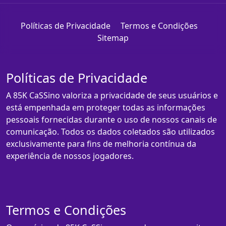
Políticas de Privacidade
Termos e Condições
Sitemap
Políticas de Privacidade
A 85K CaSSino valoriza a privacidade de seus usuários e
está empenhada em proteger todas as informações
pessoais fornecidas durante o uso de nossos canais de
comunicação. Todos os dados coletados são utilizados
exclusivamente para fins de melhoria contínua da
experiência de nossos jogadores.
Termos e Condições