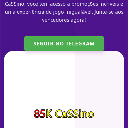
CaSSino, você tem acesso a promoções incríveis e
uma experiência de jogo inigualável. Junte-se aos
vencedores agora!
SEGUIR NO TELEGRAM