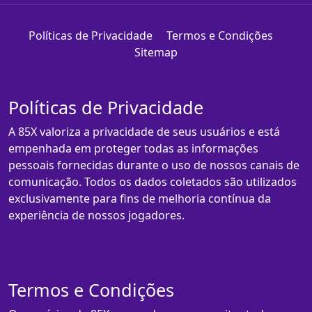
Políticas de Privacidade
Termos e Condições
Sitemap
Políticas de Privacidade
A 85X valoriza a privacidade de seus usuários e está
empenhada em proteger todas as informações
pessoais fornecidas durante o uso de nossos canais de
comunicação. Todos os dados coletados são utilizados
exclusivamente para fins de melhoria contínua da
experiência de nossos jogadores.
Termos e Condições