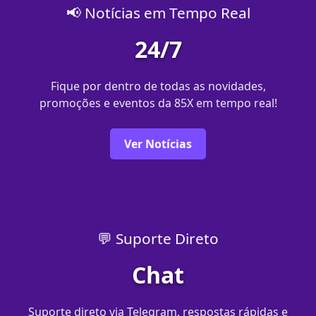
📢 Notícias em Tempo Real
24/7
Fique por dentro de todas as novidades,
promoções e eventos da 85X em tempo real!
Ver Notícias
💬 Suporte Direto
Chat
Suporte direto via Telegram, respostas rápidas e