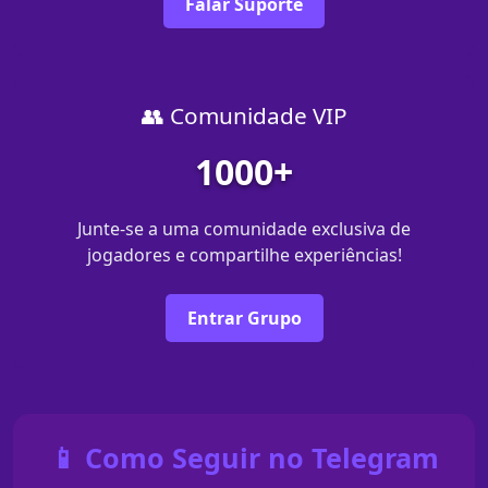
Falar Suporte
👥 Comunidade VIP
1000+
Junte-se a uma comunidade exclusiva de
jogadores e compartilhe experiências!
Entrar Grupo
📱 Como Seguir no Telegram