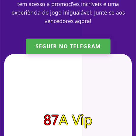
tem acesso a promoções incríveis e uma
experiência de jogo inigualável. Junte-se aos
vencedores agora!
SEGUIR NO TELEGRAM