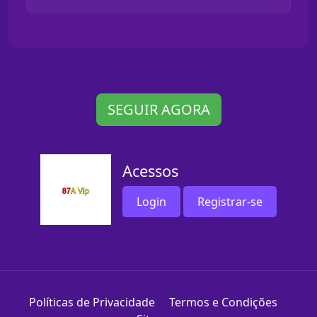
SEGUIR AGORA
Acessos
Login
Registrar-se
Políticas de Privacidade
Termos e Condições