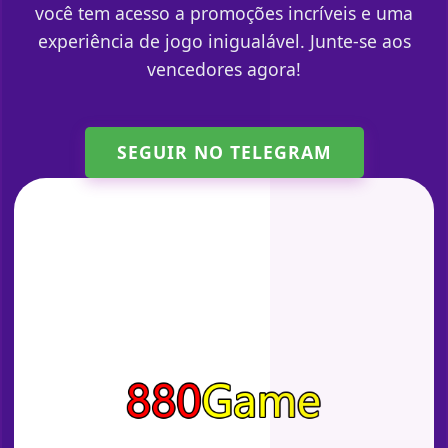
você tem acesso a promoções incríveis e uma
experiência de jogo inigualável. Junte-se aos
vencedores agora!
SEGUIR NO TELEGRAM