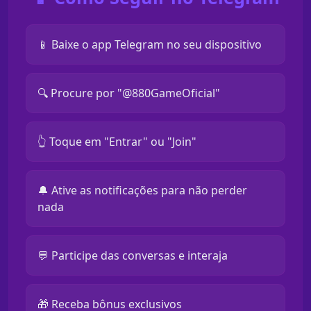
📱 Baixe o app Telegram no seu dispositivo
🔍 Procure por "@880GameOficial"
👆 Toque em "Entrar" ou "Join"
🔔 Ative as notificações para não perder
nada
💬 Participe das conversas e interaja
🎁 Receba bônus exclusivos