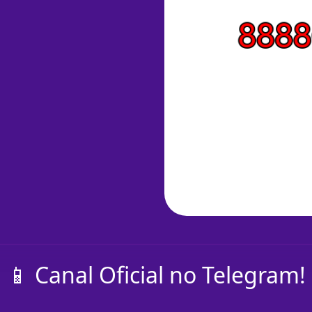
📱 Canal Oficial no Telegram!