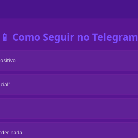
📱 Como Seguir no Telegram
ositivo
cial"
erder nada