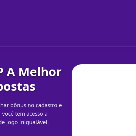
P A Melhor
postas
har bônus no cadastro e
 você tem acesso a
e jogo inigualável.