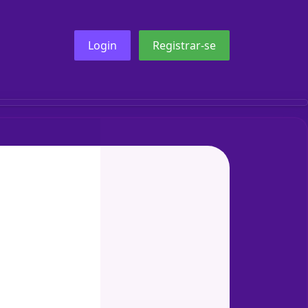
Login
Registrar-se