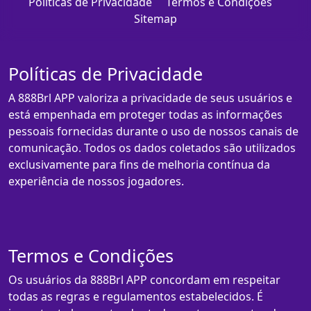
Políticas de Privacidade
Termos e Condições
Sitemap
Políticas de Privacidade
A 888Brl APP valoriza a privacidade de seus usuários e
está empenhada em proteger todas as informações
pessoais fornecidas durante o uso de nossos canais de
comunicação. Todos os dados coletados são utilizados
exclusivamente para fins de melhoria contínua da
experiência de nossos jogadores.
Termos e Condições
Os usuários da 888Brl APP concordam em respeitar
todas as regras e regulamentos estabelecidos. É