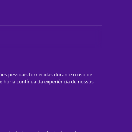
ões pessoais fornecidas durante o uso de
elhoria contínua da experiência de nossos