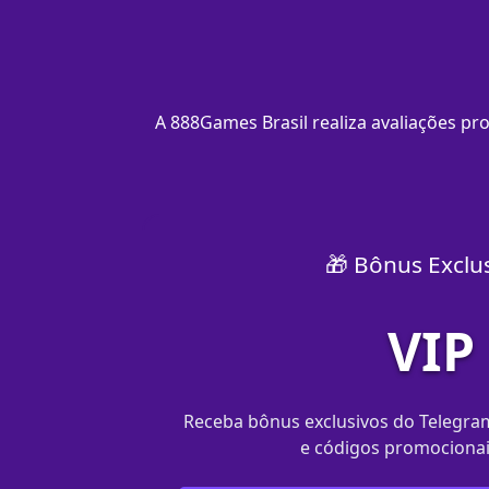
A 888Games Brasil realiza avaliações p
🎁 Bônus Exclu
VIP
Receba bônus exclusivos do Telegra
e códigos promocionai