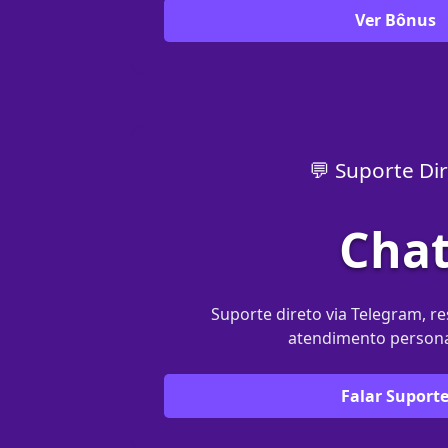
Ver Bônus
💬 Suporte Di
Cha
Suporte direto via Telegram, r
atendimento persona
Falar Suport