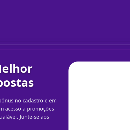
Melhor
postas
bônus no cadastro e em
em acesso a promoções
ualável. Junte-se aos