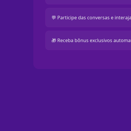
💬 Participe das conversas e interaj
🎁 Receba bônus exclusivos autom