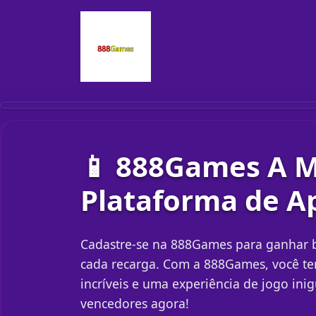
📱 888Games A 
Plataforma de A
Cadastre-se na 888Games para ganhar 
cada recarga. Com a 888Games, você t
incríveis e uma experiência de jogo inig
vencedores agora!