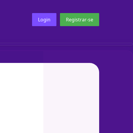
Login
Registrar-se