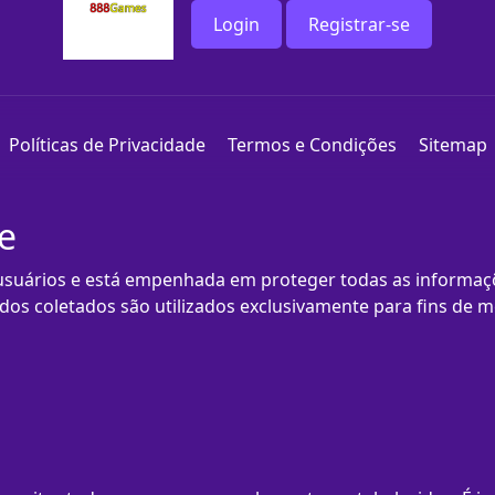
Login
Registrar-se
Políticas de Privacidade
Termos e Condições
Sitemap
de
 usuários e está empenhada em proteger todas as informaç
os coletados são utilizados exclusivamente para fins de m