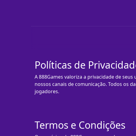
Políticas de Privacida
A 888Games valoriza a privacidade de seus
nossos canais de comunicação. Todos os dad
jogadores.
Termos e Condições