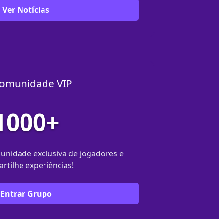
Ver Notícias
Comunidade VIP
1000+
unidade exclusiva de jogadores e
rtilhe experiências!
Entrar Grupo