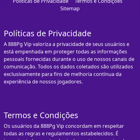
Políticas de Privacidade
Termos e Condições
Sitemap
Políticas de Privacidade
A 888Pg Vip valoriza a privacidade de seus usuários e
está empenhada em proteger todas as informações
pessoais fornecidas durante o uso de nossos canais de
comunicação. Todos os dados coletados são utilizados
exclusivamente para fins de melhoria contínua da
experiência de nossos jogadores.
Termos e Condições
Os usuários da 888Pg Vip concordam em respeitar
todas as regras e regulamentos estabelecidos. É