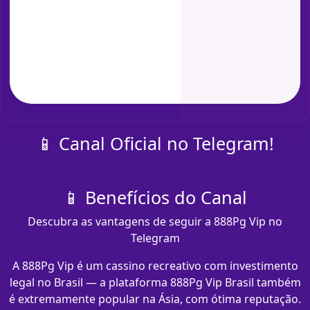
📱 Canal Oficial no Telegram!
📱 Benefícios do Canal
Descubra as vantagens de seguir a 888Pg Vip no
Telegram
A 888Pg Vip é um cassino recreativo com investimento
legal no Brasil — a plataforma 888Pg Vip Brasil também
é extremamente popular na Ásia, com ótima reputação.