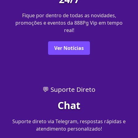
Fique por dentro de todas as novidades,
promoções e eventos da 888Pg Vip em tempo
real!
Ver Notícias
💬 Suporte Direto
Chat
Suporte direto via Telegram, respostas rápidas e
atendimento personalizado!