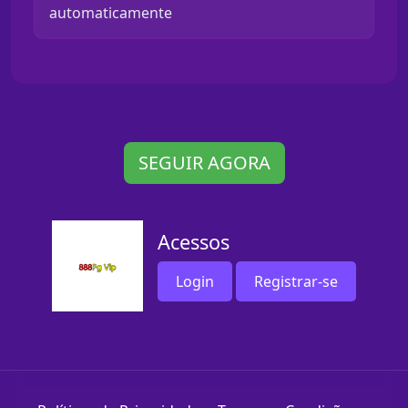
automaticamente
SEGUIR AGORA
Acessos
Login
Registrar-se