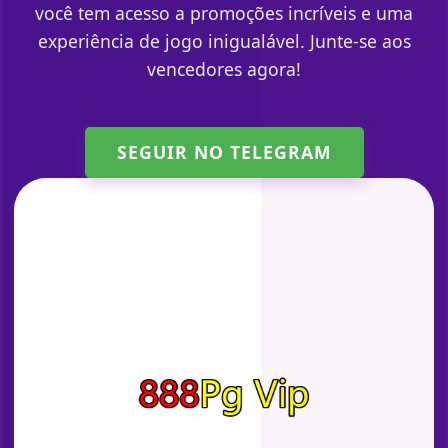
você tem acesso a promoções incríveis e uma
experiência de jogo inigualável. Junte-se aos
vencedores agora!
SEGUIR NO TELEGRAM