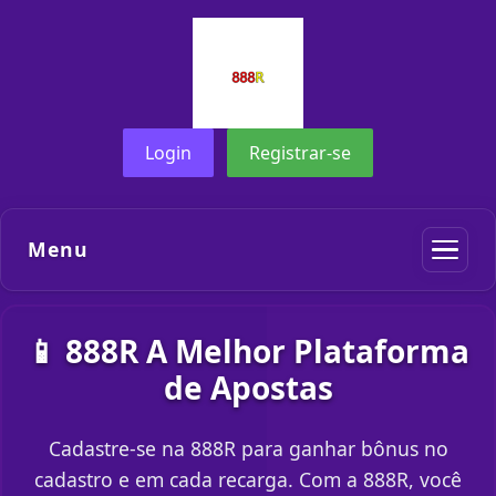
Login
Registrar-se
Menu
📱 888R A Melhor Plataforma
de Apostas
Cadastre-se na 888R para ganhar bônus no
cadastro e em cada recarga. Com a 888R, você