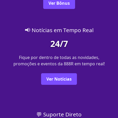
Ver Bônus
📢 Notícias em Tempo Real
24/7
Fique por dentro de todas as novidades,
promoções e eventos da 888R em tempo real!
Ver Notícias
💬 Suporte Direto