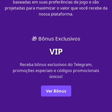
baseadas em suas preferências de jogo e são
projetadas para maximizar o valor que você recebe da
nossa plataforma.
🎁 Bônus Exclusivos
VIP
Receba bônus exclusivos do Telegram,
promoções especiais e códigos promocionais
únicos!
Ver Bônus