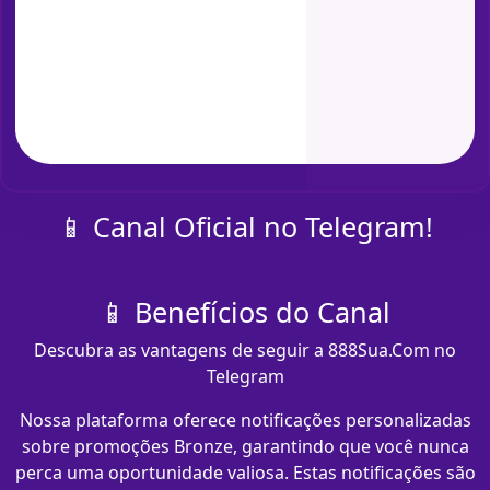
📱 Canal Oficial no Telegram!
📱 Benefícios do Canal
Descubra as vantagens de seguir a 888Sua.Com no
Telegram
Nossa plataforma oferece notificações personalizadas
sobre promoções Bronze, garantindo que você nunca
perca uma oportunidade valiosa. Estas notificações são