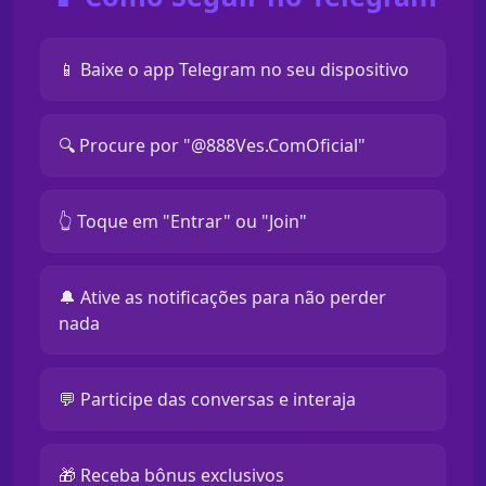
📱 Baixe o app Telegram no seu dispositivo
🔍 Procure por "@888Ves.ComOficial"
👆 Toque em "Entrar" ou "Join"
🔔 Ative as notificações para não perder
nada
💬 Participe das conversas e interaja
🎁 Receba bônus exclusivos