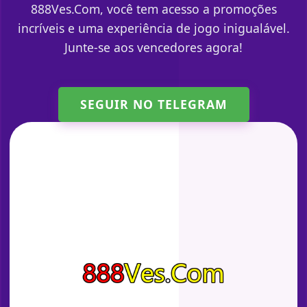
888Ves.Com, você tem acesso a promoções
incríveis e uma experiência de jogo inigualável.
Junte-se aos vencedores agora!
SEGUIR NO TELEGRAM