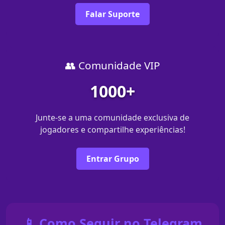
Falar Suporte
👥 Comunidade VIP
1000+
Junte-se a uma comunidade exclusiva de
jogadores e compartilhe experiências!
Entrar Grupo
📱 Como Seguir no Telegram