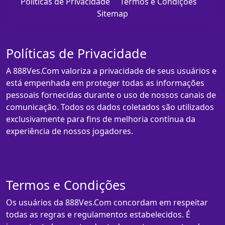
Políticas de Privacidade
Termos e Condições
Sitemap
Políticas de Privacidade
A 888Ves.Com valoriza a privacidade de seus usuários e
está empenhada em proteger todas as informações
pessoais fornecidas durante o uso de nossos canais de
comunicação. Todos os dados coletados são utilizados
exclusivamente para fins de melhoria contínua da
experiência de nossos jogadores.
Termos e Condições
Os usuários da 888Ves.Com concordam em respeitar
todas as regras e regulamentos estabelecidos. É