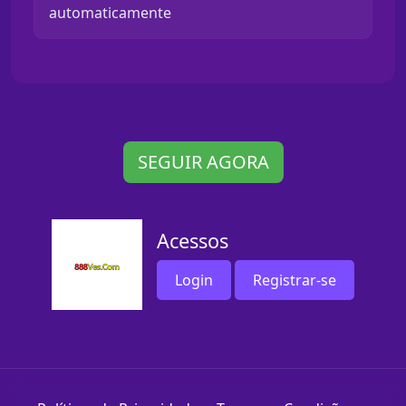
automaticamente
SEGUIR AGORA
Acessos
Login
Registrar-se