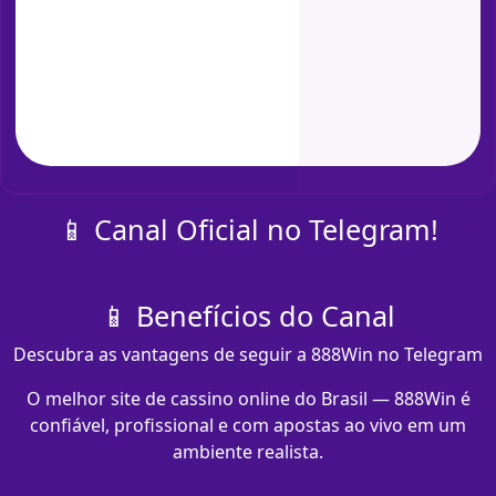
📱 Canal Oficial no Telegram!
📱 Benefícios do Canal
Descubra as vantagens de seguir a 888Win no Telegram
O melhor site de cassino online do Brasil — 888Win é
confiável, profissional e com apostas ao vivo em um
ambiente realista.