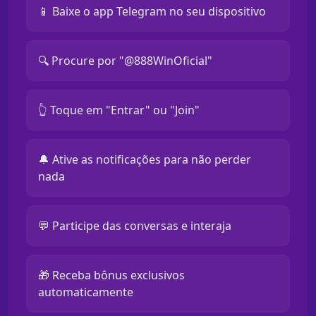
📱 Baixe o app Telegram no seu dispositivo
🔍 Procure por "@888WinOficial"
👆 Toque em "Entrar" ou "Join"
🔔 Ative as notificações para não perder
nada
💬 Participe das conversas e interaja
🎁 Receba bônus exclusivos
automaticamente