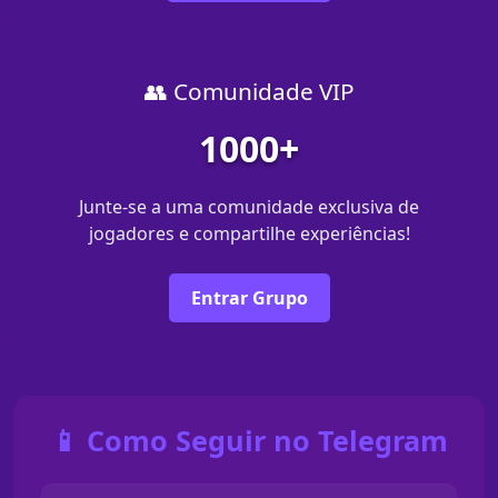
👥 Comunidade VIP
1000+
Junte-se a uma comunidade exclusiva de
jogadores e compartilhe experiências!
Entrar Grupo
📱 Como Seguir no Telegram