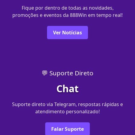
Fique por dentro de todas as novidades,
promoções e eventos da 888Win em tempo real!
Ver Notícias
💬 Suporte Direto
Chat
Suporte direto via Telegram, respostas rápidas e
atendimento personalizado!
Falar Suporte