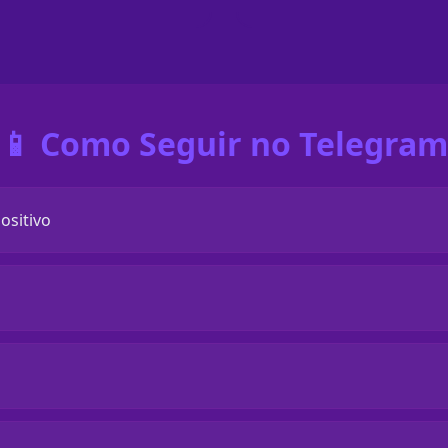
📱 Como Seguir no Telegram
ositivo