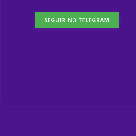
SEGUIR NO TELEGRAM