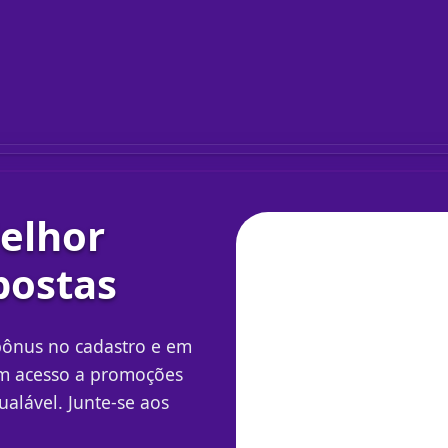
elhor
postas
bônus no cadastro e em
em acesso a promoções
ualável. Junte-se aos