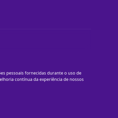
es pessoais fornecidas durante o uso de
elhoria contínua da experiência de nossos