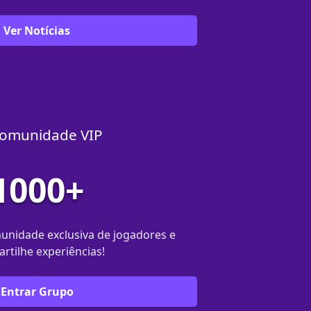
Ver Notícias
Comunidade VIP
1000+
unidade exclusiva de jogadores e
rtilhe experiências!
Entrar Grupo