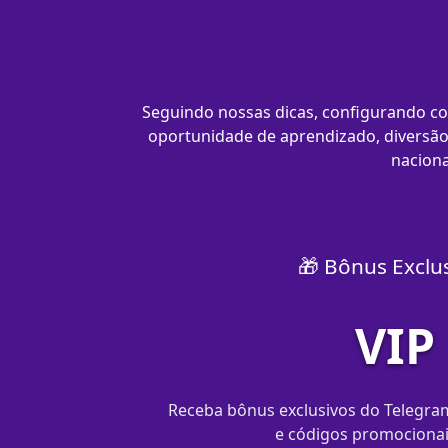
Seguindo nossas dicas, configurando co
oportunidade de aprendizado, diversão 
naciona
🎁 Bônus Exclu
VIP
Receba bônus exclusivos do Telegra
e códigos promocionai