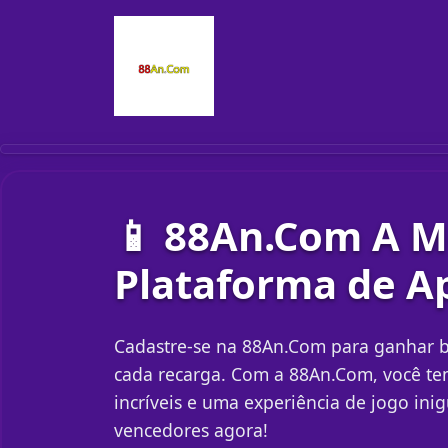
📱 88An.Com A M
Plataforma de A
Cadastre-se na 88An.Com para ganhar 
cada recarga. Com a 88An.Com, você t
incríveis e uma experiência de jogo inig
vencedores agora!