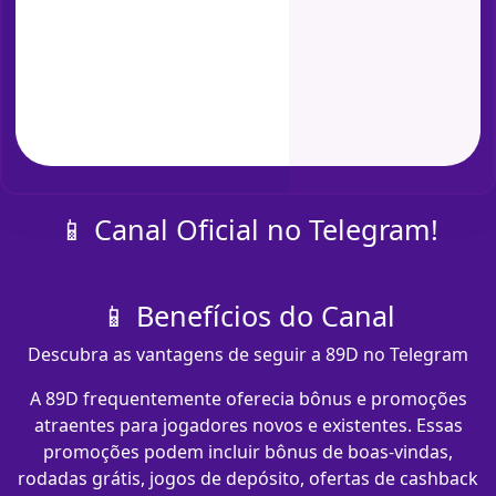
📱 Canal Oficial no Telegram!
📱 Benefícios do Canal
Descubra as vantagens de seguir a 89D no Telegram
A 89D frequentemente oferecia bônus e promoções
atraentes para jogadores novos e existentes. Essas
promoções podem incluir bônus de boas-vindas,
rodadas grátis, jogos de depósito, ofertas de cashback