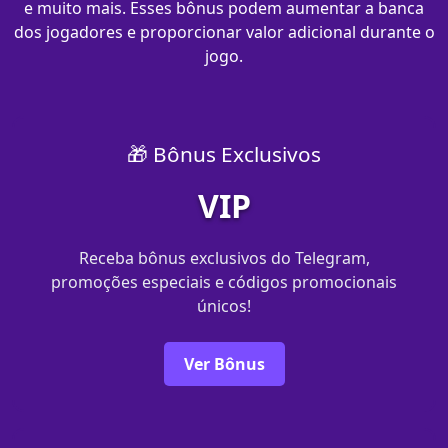
e muito mais. Esses bônus podem aumentar a banca
dos jogadores e proporcionar valor adicional durante o
jogo.
🎁 Bônus Exclusivos
VIP
Receba bônus exclusivos do Telegram,
promoções especiais e códigos promocionais
únicos!
Ver Bônus