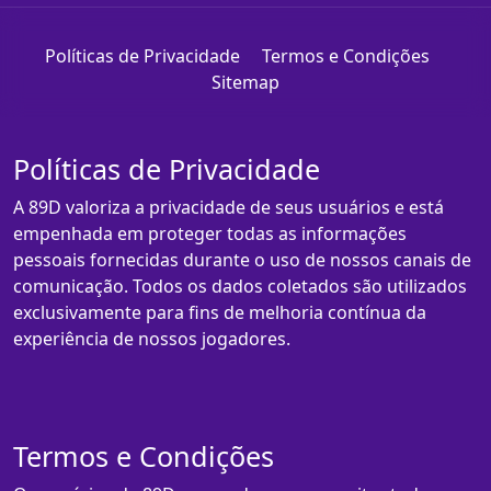
Políticas de Privacidade
Termos e Condições
Sitemap
Políticas de Privacidade
A 89D valoriza a privacidade de seus usuários e está
empenhada em proteger todas as informações
pessoais fornecidas durante o uso de nossos canais de
comunicação. Todos os dados coletados são utilizados
exclusivamente para fins de melhoria contínua da
experiência de nossos jogadores.
Termos e Condições