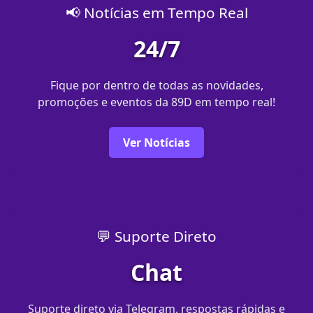
📢 Notícias em Tempo Real
24/7
Fique por dentro de todas as novidades,
promoções e eventos da 89D em tempo real!
Ver Notícias
💬 Suporte Direto
Chat
Suporte direto via Telegram, respostas rápidas e