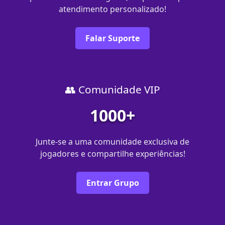
atendimento personalizado!
Falar Suporte
👥 Comunidade VIP
1000+
Junte-se a uma comunidade exclusiva de
jogadores e compartilhe experiências!
Entrar Grupo