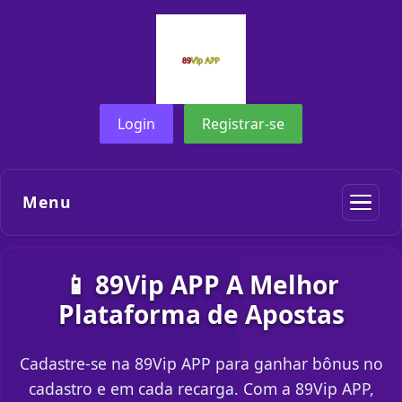
Login
Registrar-se
Menu
📱 89Vip APP A Melhor
Plataforma de Apostas
Cadastre-se na 89Vip APP para ganhar bônus no
cadastro e em cada recarga. Com a 89Vip APP,