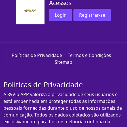
Acessos
Login
Registrar-se
Políticas de Privacidade
Termos e Condições
Sitemap
Políticas de Privacidade
A 89Vip APP valoriza a privacidade de seus usuários e
está empenhada em proteger todas as informações
pessoais fornecidas durante o uso de nossos canais de
comunicação. Todos os dados coletados são utilizados
exclusivamente para fins de melhoria contínua da