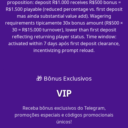
proposition: deposit R$1.000 receives R$500 bonus =
R$1.500 playable (reduced percentage vs. first deposit
mas ainda substantial value add). Wagering
requirements tipicamente 30x bonus amount (R$500 ×
30 = R$15.000 turnover), lower than first deposit
reflecting returning player status. Time window:
activated within 7 days após first deposit clearance,
incentivizing prompt reload.
🎁 Bônus Exclusivos
VIP
Receba bônus exclusivos do Telegram,
promoções especiais e códigos promocionais
únicos!