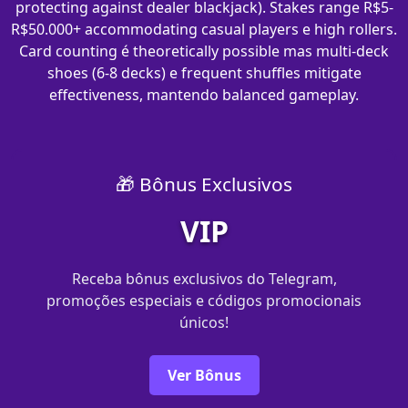
protecting against dealer blackjack). Stakes range R$5-
R$50.000+ accommodating casual players e high rollers.
Card counting é theoretically possible mas multi-deck
shoes (6-8 decks) e frequent shuffles mitigate
effectiveness, mantendo balanced gameplay.
🎁 Bônus Exclusivos
VIP
Receba bônus exclusivos do Telegram,
promoções especiais e códigos promocionais
únicos!
Ver Bônus