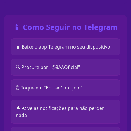
📱 Como Seguir no Telegram
📱 Baixe o app Telegram no seu dispositivo
🔍 Procure por "@8AAOficial"
👆 Toque em "Entrar" ou "Join"
🔔 Ative as notificações para não perder
nada