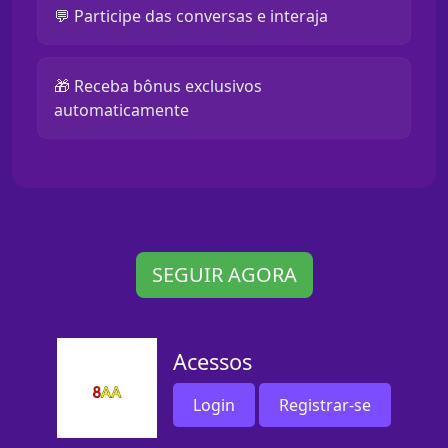
💬 Participe das conversas e interaja
🎁 Receba bônus exclusivos
automaticamente
SEGUIR AGORA
Acessos
Login
Registrar-se