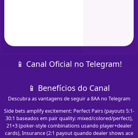
📱 Canal Oficial no Telegram!
📱 Benefícios do Canal
Descubra as vantagens de seguir a 8AA no Telegram
Side bets amplify excitement: Perfect Pairs (payouts 5:1-
30:1 baseados em pair quality: mixed/colored/perfect),
21+3 (poker-style combinations usando player+dealer
cards), Insurance (2:1 payout quando dealer shows ace