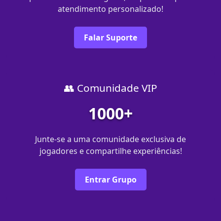
atendimento personalizado!
Falar Suporte
👥 Comunidade VIP
1000+
Junte-se a uma comunidade exclusiva de
jogadores e compartilhe experiências!
Entrar Grupo