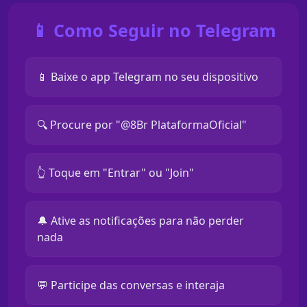
📱 Como Seguir no Telegram
📱 Baixe o app Telegram no seu dispositivo
🔍 Procure por "@8Br PlataformaOficial"
👆 Toque em "Entrar" ou "Join"
🔔 Ative as notificações para não perder
nada
💬 Participe das conversas e interaja