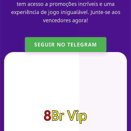
tem acesso a promoções incríveis e uma
experiência de jogo inigualável. Junte-se aos
vencedores agora!
SEGUIR NO TELEGRAM