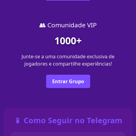
👥 Comunidade VIP
1000+
Junte-se a uma comunidade exclusiva de
jogadores e compartilhe experiências!
Entrar Grupo
📱 Como Seguir no Telegram