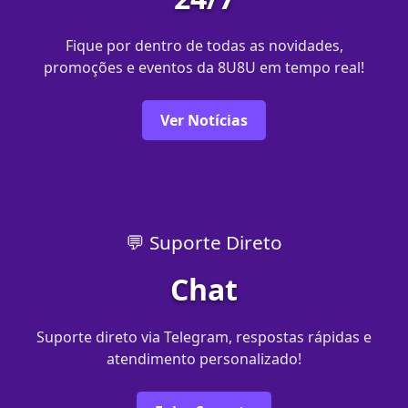
Fique por dentro de todas as novidades,
promoções e eventos da 8U8U em tempo real!
Ver Notícias
💬 Suporte Direto
Chat
Suporte direto via Telegram, respostas rápidas e
atendimento personalizado!