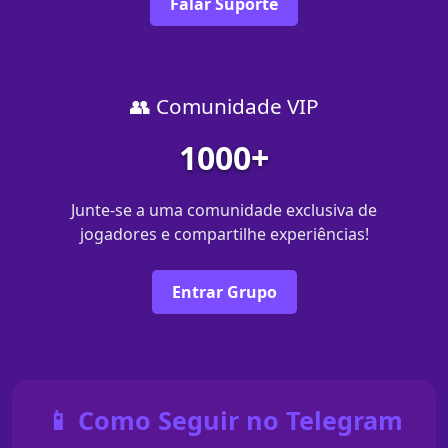
Falar Suporte
👥 Comunidade VIP
1000+
Junte-se a uma comunidade exclusiva de
jogadores e compartilhe experiências!
Entrar Grupo
📱 Como Seguir no Telegram