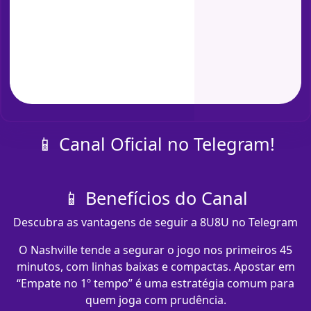
📱 Canal Oficial no Telegram!
📱 Benefícios do Canal
Descubra as vantagens de seguir a 8U8U no Telegram
O Nashville tende a segurar o jogo nos primeiros 45
minutos, com linhas baixas e compactas. Apostar em
“Empate no 1º tempo” é uma estratégia comum para
quem joga com prudência.