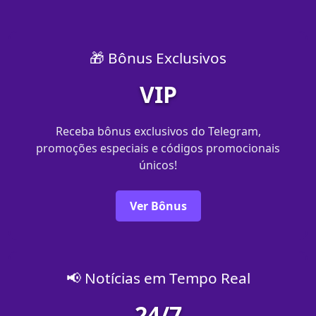
🎁 Bônus Exclusivos
VIP
Receba bônus exclusivos do Telegram,
promoções especiais e códigos promocionais
únicos!
Ver Bônus
📢 Notícias em Tempo Real
24/7