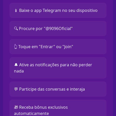
📱 Baixe o app Telegram no seu dispositivo
🔍 Procure por "@9096Oficial"
👆 Toque em "Entrar" ou "Join"
🔔 Ative as notificações para não perder
nada
💬 Participe das conversas e interaja
🎁 Receba bônus exclusivos
automaticamente