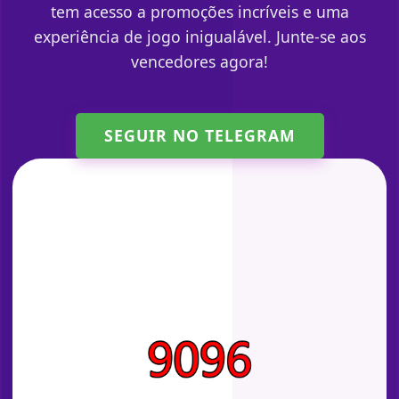
tem acesso a promoções incríveis e uma
experiência de jogo inigualável. Junte-se aos
vencedores agora!
SEGUIR NO TELEGRAM