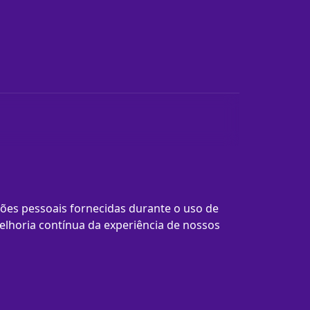
ões pessoais fornecidas durante o uso de
elhoria contínua da experiência de nossos