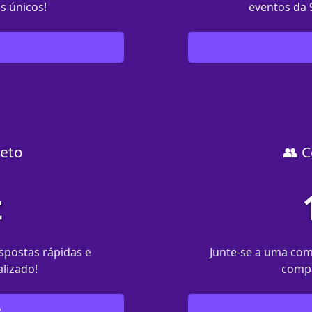
s únicos!
eventos da 
reto
👥 
t
espostas rápidas e
Junte-se a uma com
lizado!
compa
e