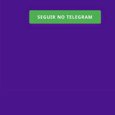
SEGUIR NO TELEGRAM