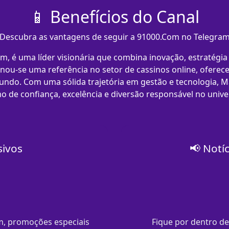
📱 Benefícios do Canal
Descubra as vantagens de seguir a 91000.Com no Telegra
m, é uma líder visionária que combina inovação, estratég
ornou-se uma referência no setor de cassinos online, ofer
undo. Com uma sólida trajetória em gestão e tecnologia, M
de confiança, excelência e diversão responsável no unive
sivos
📢 Notí
m, promoções especiais
Fique por dentro d