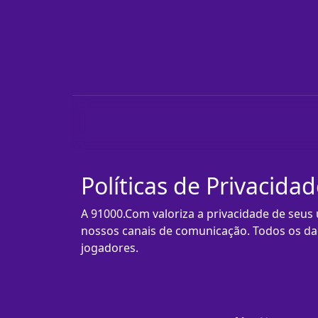
Políticas de Privacida
A 91000.Com valoriza a privacidade de seu
nossos canais de comunicação. Todos os dad
jogadores.