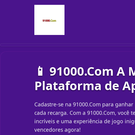
📱 91000.Com A 
Plataforma de A
Cadastre-se na 91000.Com para ganhar
cada recarga. Com a 91000.Com, você 
incríveis e uma experiência de jogo inig
vencedores agora!