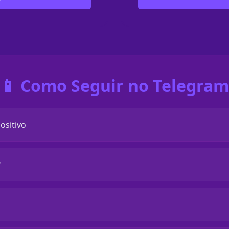
📱 Como Seguir no Telegram
ositivo
"