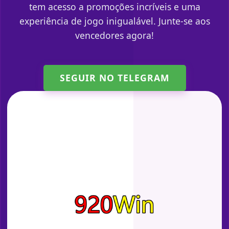
tem acesso a promoções incríveis e uma
experiência de jogo inigualável. Junte-se aos
vencedores agora!
SEGUIR NO TELEGRAM