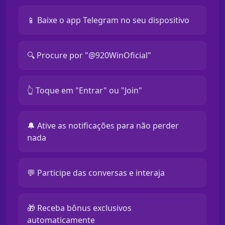
📱 Baixe o app Telegram no seu dispositivo
🔍 Procure por "@920WinOficial"
👆 Toque em "Entrar" ou "Join"
🔔 Ative as notificações para não perder
nada
💬 Participe das conversas e interaja
🎁 Receba bônus exclusivos
automaticamente