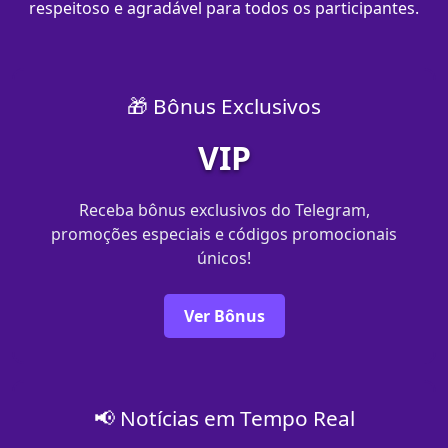
respeitoso e agradável para todos os participantes.
🎁 Bônus Exclusivos
VIP
Receba bônus exclusivos do Telegram,
promoções especiais e códigos promocionais
únicos!
Ver Bônus
📢 Notícias em Tempo Real