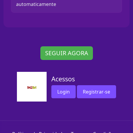
automaticamente
SEGUIR AGORA
Acessos
Login
Registrar-se