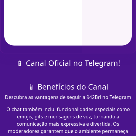
📱 Canal Oficial no Telegram!
📱 Benefícios do Canal
Descubra as vantagens de seguir a 942Brl no Telegram
O chat também inclui funcionalidades especiais como
emojis, gifs e mensagens de voz, tornando a
comunicação mais expressiva e divertida. Os
moderadores garantem que o ambiente permaneça