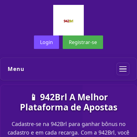
Login
Registrar-se
Menu
📱 942Brl A Melhor
Plataforma de Apostas
Cadastre-se na 942Brl para ganhar bônus no
cadastro e em cada recarga. Com a 942Brl, você