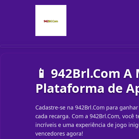
📱 942Brl.Com A
Plataforma de A
Cadastre-se na 942Brl.Com para ganhar
cada recarga. Com a 942Brl.Com, você 
incríveis e uma experiência de jogo inig
vencedores agora!