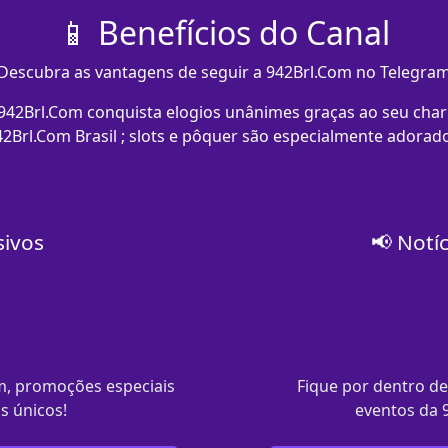
📱 Benefícios do Canal
Descubra as vantagens de seguir a 942Brl.Com no Telegra
42Brl.Com conquista elogios unânimes graças ao seu char
2Brl.Com Brasil ; slots e pôquer são especialmente adorad
sivos
📢 Notí
m, promoções especiais
Fique por dentro d
s únicos!
eventos da 