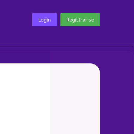
Login
Registrar-se