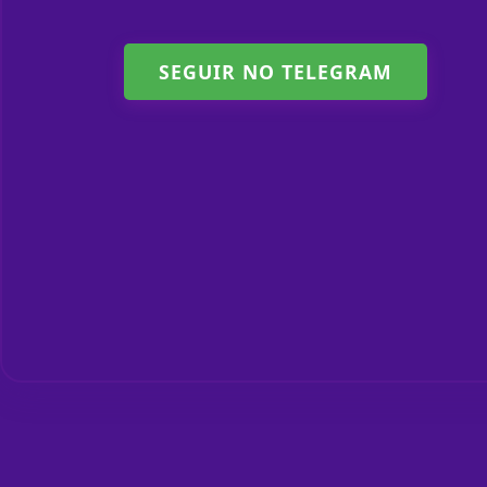
SEGUIR NO TELEGRAM