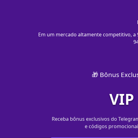
Em um mercado altamente competitivo, a 9
94
🎁 Bônus Exclu
VIP
Receba bônus exclusivos do Telegra
e códigos promocionai