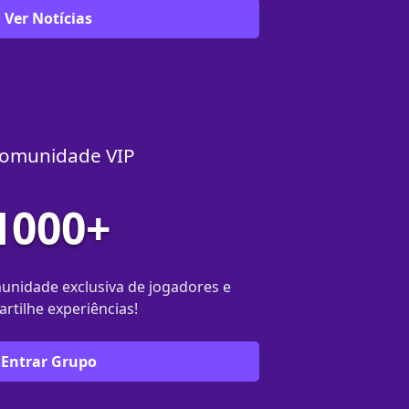
Ver Notícias
Comunidade VIP
1000+
unidade exclusiva de jogadores e
rtilhe experiências!
Entrar Grupo