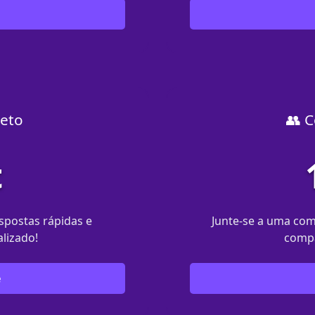
reto
👥 
t
espostas rápidas e
Junte-se a uma com
lizado!
compa
e