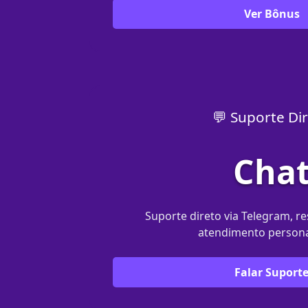
Ver Bônus
💬 Suporte Di
Cha
Suporte direto via Telegram, r
atendimento persona
Falar Suport