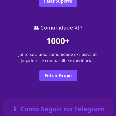
Falar Suporte
👥 Comunidade VIP
1000+
Junte-se a uma comunidade exclusiva de
jogadores e compartilhe experiências!
Entrar Grupo
📱 Como Seguir no Telegram