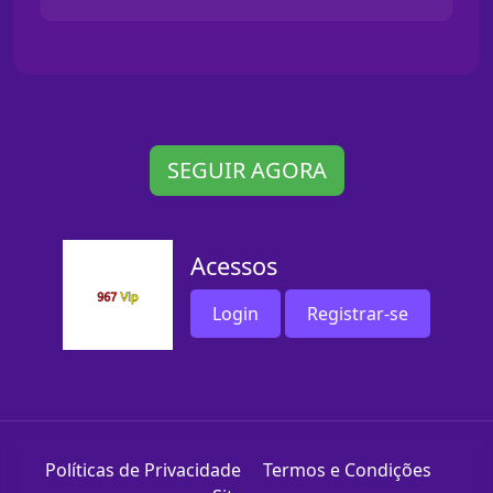
SEGUIR AGORA
Acessos
Login
Registrar-se
Políticas de Privacidade
Termos e Condições