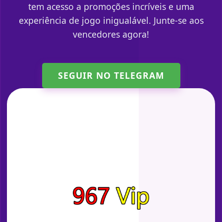
tem acesso a promoções incríveis e uma
experiência de jogo inigualável. Junte-se aos
vencedores agora!
SEGUIR NO TELEGRAM