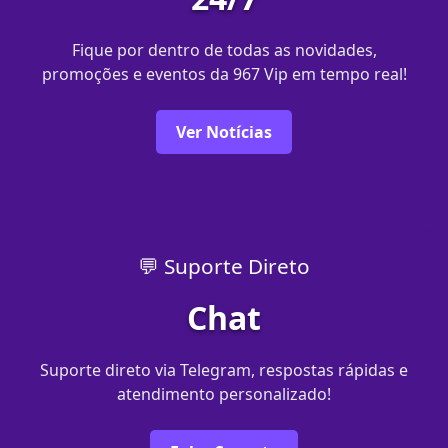
Fique por dentro de todas as novidades,
promoções e eventos da 967 Vip em tempo real!
Ver Notícias
💬 Suporte Direto
Chat
Suporte direto via Telegram, respostas rápidas e
atendimento personalizado!