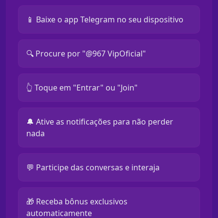
📱 Baixe o app Telegram no seu dispositivo
🔍 Procure por "@967 VipOficial"
👆 Toque em "Entrar" ou "Join"
🔔 Ative as notificações para não perder
nada
💬 Participe das conversas e interaja
🎁 Receba bônus exclusivos
automaticamente