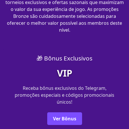
torneios exclusivos e ofertas sazonais que maximizam
o valor da sua experiência de jogo. As promoções
Bronze são cuidadosamente selecionadas para
oferecer o melhor valor possível aos membros deste
nível.
🎁 Bônus Exclusivos
VIP
Receba bônus exclusivos do Telegram,
promoções especiais e códigos promocionais
únicos!
Ver Bônus