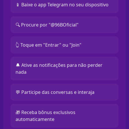
📱 Baixe o app Telegram no seu dispositivo
🔍 Procure por "@96BOficial"
👆 Toque em "Entrar" ou "Join"
🔔 Ative as notificações para não perder
nada
💬 Participe das conversas e interaja
🎁 Receba bônus exclusivos
automaticamente