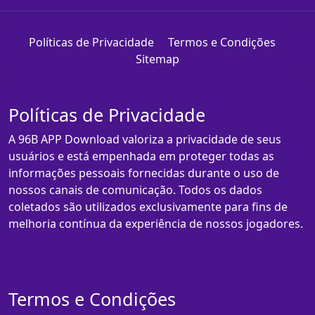
Políticas de Privacidade
Termos e Condições
Sitemap
Políticas de Privacidade
A 96B APP Download valoriza a privacidade de seus
usuários e está empenhada em proteger todas as
informações pessoais fornecidas durante o uso de
nossos canais de comunicação. Todos os dados
coletados são utilizados exclusivamente para fins de
melhoria contínua da experiência de nossos jogadores.
Termos e Condições