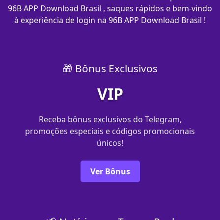
96B APP Download Brasil , saques rápidos e bem-vindo
à experiência de login na 96B APP Download Brasil !
🎁 Bônus Exclusivos
VIP
Receba bônus exclusivos do Telegram,
promoções especiais e códigos promocionais
únicos!
Ver Bônus