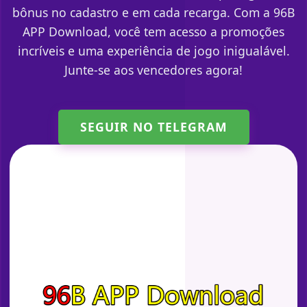
bônus no cadastro e em cada recarga. Com a 96B
APP Download, você tem acesso a promoções
incríveis e uma experiência de jogo inigualável.
Junte-se aos vencedores agora!
SEGUIR NO TELEGRAM