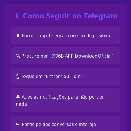
📱 Como Seguir no Telegram
📱 Baixe o app Telegram no seu dispositivo
🔍 Procure por "@96B APP DownloadOficial"
👆 Toque em "Entrar" ou "Join"
🔔 Ative as notificações para não perder
nada
💬 Participe das conversas e interaja