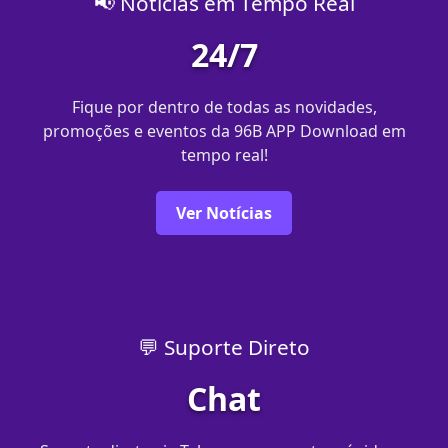
📢 Notícias em Tempo Real
24/7
Fique por dentro de todas as novidades,
promoções e eventos da 96B APP Download em
tempo real!
Ver Notícias
💬 Suporte Direto
Chat