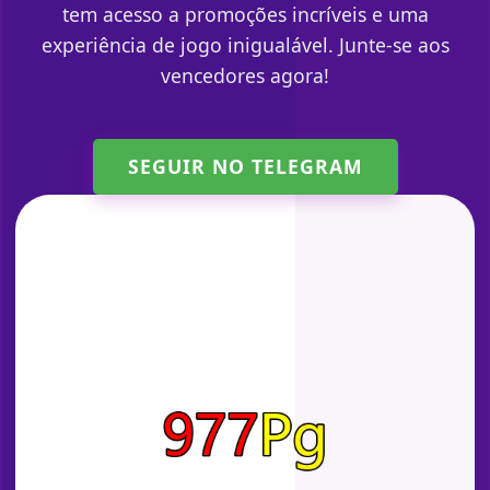
tem acesso a promoções incríveis e uma
experiência de jogo inigualável. Junte-se aos
vencedores agora!
SEGUIR NO TELEGRAM