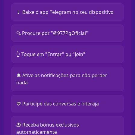
📱 Baixe o app Telegram no seu dispositivo
🔍 Procure por "@977PgOficial"
👆 Toque em "Entrar" ou "Join"
🔔 Ative as notificações para não perder
nada
💬 Participe das conversas e interaja
🎁 Receba bônus exclusivos
automaticamente