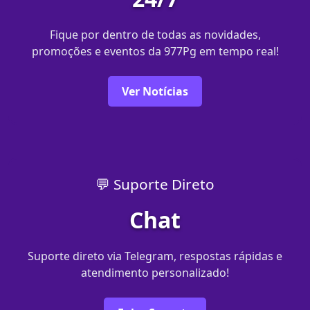
Fique por dentro de todas as novidades,
promoções e eventos da 977Pg em tempo real!
Ver Notícias
💬 Suporte Direto
Chat
Suporte direto via Telegram, respostas rápidas e
atendimento personalizado!