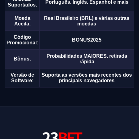
Português, Inglês, Espanhol e mais
Suportados:
Moeda
Real Brasileiro (BRL) e várias outras
Aceita:
moedas
Código
BONUS2025
Promocional:
Probabilidades MAIORES, retirada
Bônus:
rápida
Versão de
Suporta as versões mais recentes dos
Software:
principais navegadores