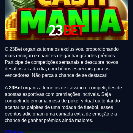
O 23Bet organiza torneios exclusivos, proporcionando
mais emoção e chances de ganhar grandes prêmios.
Participe de competições semanais e descubra novos
desafios a cada dia, com bônus especiais para os
vencedores. Não perca a chance de se destacar!
A
23Bet
organiza torneios de cassino e competições de
apostas esportivas com premiações incríveis. Seja
competindo em uma mesa de poker virtual ou tentando
acertar os palpites de uma rodada de futebol, esses
eventos adicionam uma camada extra de emoção e a
chance de ganhar prêmios ainda maiores.
80Game