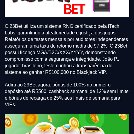
O 23Bet utiliza um sistema RNG certificado pela iTech
Labs, garantindo a aleatoriedade e justiça dos jogos.
Relatórios de testes mensais por auditores independentes
asseguram uma taxa de retorno média de 97.2%. O 23Bet
possui licença MGA/B2C/XXX/YYYY, demonstrando
compromisso com a segurança e integridade. João P.,
jogador brasileiro, testemunhou a transparência do
sistema ao ganhar R$100,000 no Blackjack VIP.
Adira ao 23Bet agora: bônus de 100% no primeiro
depósito até R$500, cashback semanal de 12% sem limite
e bônus de recarga de 25% aos finais de semana para
VIPs.