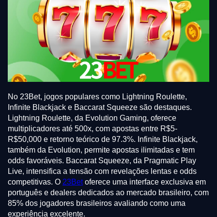
No 23Bet, jogos populares como Lightning Roulette,
Infinite Blackjack e Baccarat Squeeze são destaques.
Lightning Roulette, da Evolution Gaming, oferece
multiplicadores até 500x, com apostas entre R$5-
R$50,000 e retorno teórico de 97.3%. Infinite Blackjack,
também da Evolution, permite apostas ilimitadas e tem
odds favoráveis. Baccarat Squeeze, da Pragmatic Play
Live, intensifica a tensão com revelações lentas e odds
competitivas. O
23Bet
oferece uma interface exclusiva em
português e dealers dedicados ao mercado brasileiro, com
85% dos jogadores brasileiros avaliando como uma
experiência excelente.